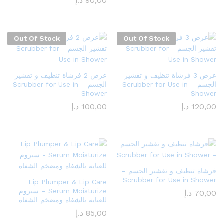
90,00
د.إ
Out Of Stock
Out Of Stock
عرض 3 فرشاة تنظيف و تقشير
عرض 2 فرشاة تنظيف و تقشير
الجسم – Scrubber for Use in
الجسم – Scrubber for Use in
Shower
Shower
120,00
د.إ
100,00
د.إ
فرشاة تنظيف و تقشير الجسم –
Scrubber for Use in Shower
Lip Plumper & Lip Care
Serum Moisturize – سيروم
70,00
د.إ
للعناية بالشفاه ومضخم الشفاه
85,00
د.إ