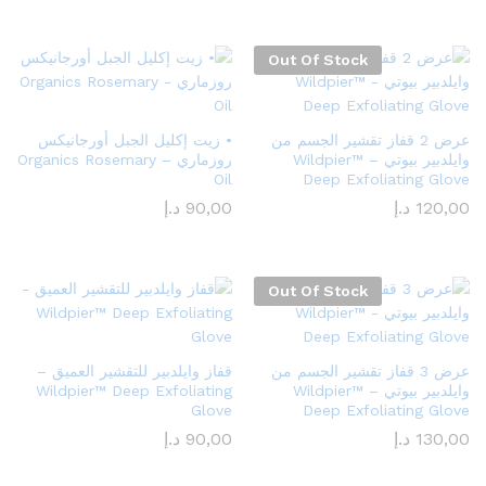
Out Of Stock
عرض 2 قفاز تقشير الجسم من
• زيت إكليل الجبل أورجانيكس
وايلدبير بيوتي – Wildpier™️
روزماري – Organics Rosemary
Oil
Deep Exfoliating Glove
120,00
د.إ
90,00
د.إ
Out Of Stock
عرض 3 قفاز تقشير الجسم من
قفاز وايلدبير للتقشير العميق –
وايلدبير بيوتي – Wildpier™️
Wildpier™️ Deep Exfoliating
Glove
Deep Exfoliating Glove
130,00
د.إ
90,00
د.إ