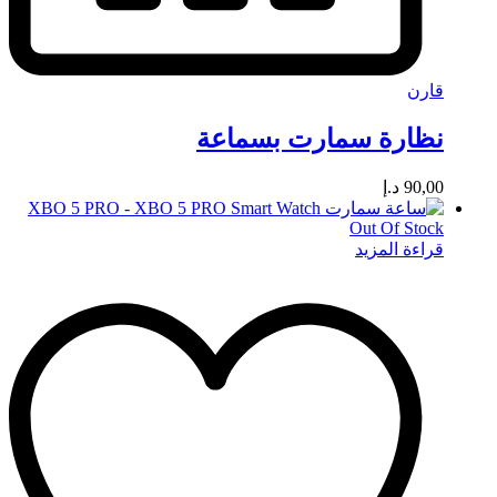
قارن
نظارة سمارت بسماعة
90,00
د.إ
Out Of Stock
قراءة المزيد