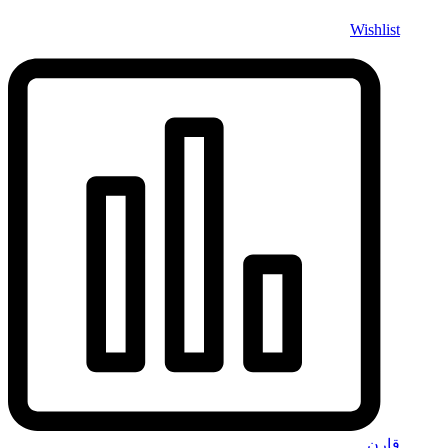
Wishlist
قارن