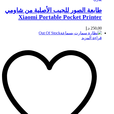
طابعة الصور للجيب الأصلية من شاومي
Xiaomi Portable Pocket Printer
250,00
د.إ
Out Of Stock
قراءة المزيد