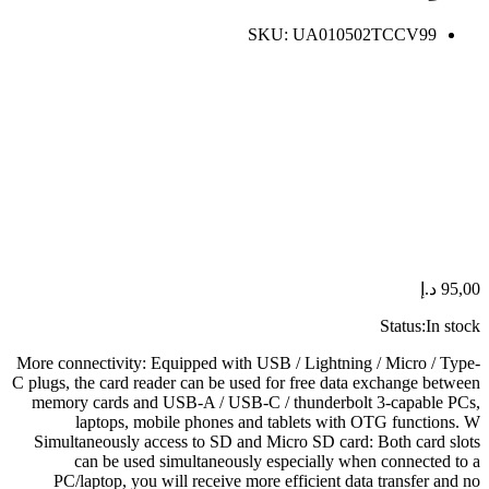
SKU:
UA010502TCCV99
95,00
د.إ
Status:
In stock
More connectivity: Equipped with USB / Lightning / Micro / Type-
C plugs, the card reader can be used for free data exchange between
memory cards and USB-A / USB-C / thunderbolt 3-capable PCs,
laptops, mobile phones and tablets with OTG functions. W
Simultaneously access to SD and Micro SD card: Both card slots
can be used simultaneously especially when connected to a
PC/laptop, you will receive more efficient data transfer and no