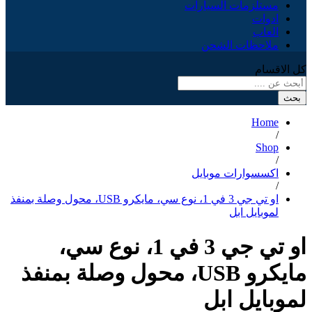
مستلزمات السيارات
ادوات
العاب
ملاحظات الشحن
كل الاقسام
بحث
Home
/
Shop
/
اكسسوارات موبايل
/
او تي جي 3 في 1، نوع سي، مايكرو USB، محول وصلة بمنفذ
لموبايل ابل
او تي جي 3 في 1، نوع سي،
مايكرو USB، محول وصلة بمنفذ
لموبايل ابل