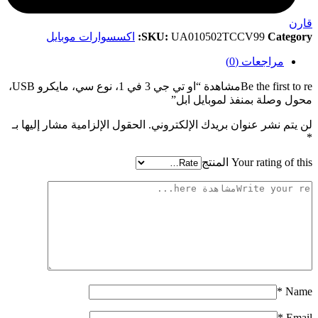
قارن
Category:
UA010502TCCV99
SKU:
اكسسوارات موبايل
مراجعات (0)
Be the first to reمشاهدة “او تي جي 3 في 1، نوع سي، مايكرو USB،
محول وصلة بمنفذ لموبايل ابل”
لن يتم نشر عنوان بريدك الإلكتروني.
الحقول الإلزامية مشار إليها بـ
*
Your rating of this المنتج
*
Name
*
Email