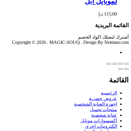
لموبايل ابل
115,00
د.إ
القائمة البريدية
أشترك لتصلك اكواد الخصم
Copyright © 2026 . MAGIC-SOUQ . Design By Netmasr.com
القائمة
الرئيسية
عروض حصرية
اجهزة العناية الشخصية
منتجات تجميل
عناية شخصية
اكسسوارات موبايل
الكترونيات اخري