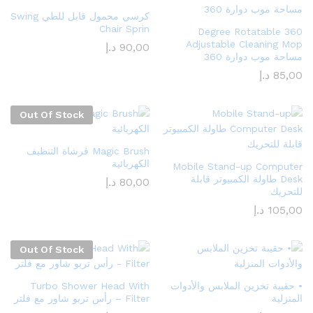
كرسي محمول قابل للطي Swing
Chair Sprin
360 Degree Rotatable
Adjustable Cleaning Mop
90,00
د.إ
مساحة موب دوارة 360
85,00
د.إ
Out Of Stock
Magic Brush فرشاة التنظيف
الكهربائية
Mobile Stand-up Computer
Desk طاولة الكمبيوتر قابلة
80,00
د.إ
للتحريك
105,00
د.إ
Out Of Stock
• حقيبة تخزين الملابس والأدوات
Turbo Shower Head With
المنزلية
Filter – رأس تربو شاور مع فلتر