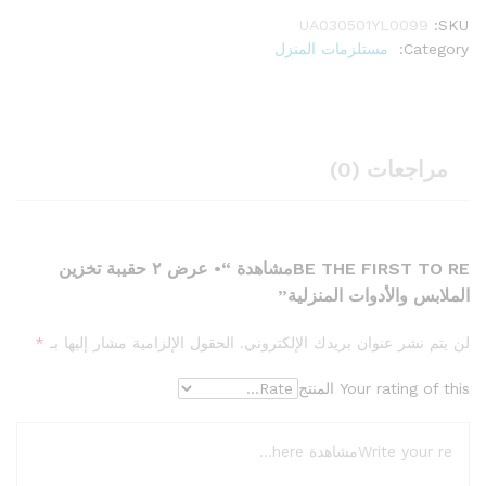
UA030501YL0099
SKU:
Category:
مستلزمات المنزل
مراجعات (0)
BE THE FIRST TO REمشاهدة “• عرض ٢ حقيبة تخزين
الملابس والأدوات المنزلية”
لن يتم نشر عنوان بريدك الإلكتروني.
الحقول الإلزامية مشار إليها بـ
*
Your rating of this المنتج