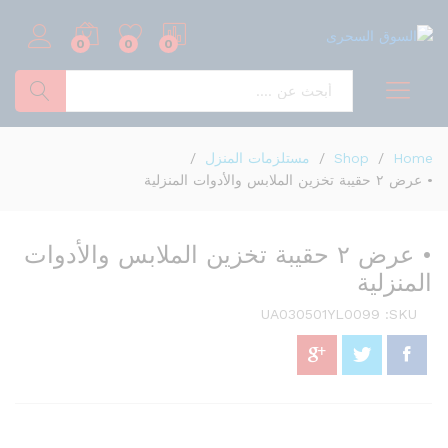
0
0
0
بحث
Home
/
Shop
/
مستلزمات المنزل
/
• عرض ٢ حقيبة تخزين الملابس والأدوات المنزلية
• عرض ٢ حقيبة تخزين الملابس والأدوات
المنزلية
UA030501YL0099
SKU: