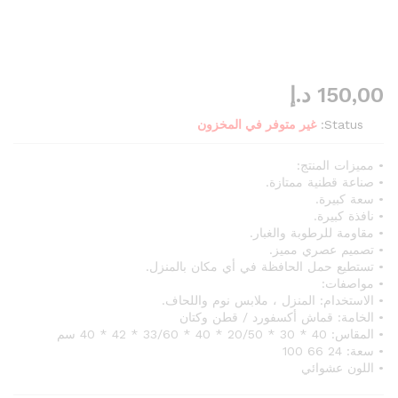
150,00
د.إ
Status:
غير متوفر في المخزون
• مميزات المنتج:
• صناعة قطنية ممتازة.
• سعة كبيرة.
• نافذة كبيرة.
• مقاومة للرطوبة والغبار.
• تصميم عصري مميز.
• تستطيع حمل الحافظة في أي مكان بالمنزل.
• مواصفات:
• الاستخدام: المنزل ، ملابس نوم واللحاف.
• الخامة: قماش أكسفورد / قطن وكتان
• المقاس: 40 * 30 * 20/50 * 40 * 33/60 * 42 * 40 سم
• سعة: 24 66 100
• اللون عشوائي