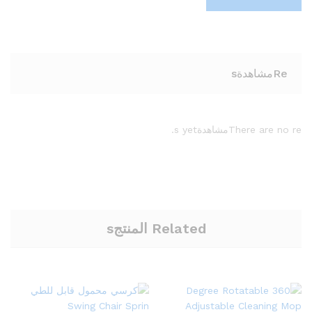
Reمشاهدةs
There are no reمشاهدةs yet.
Related المنتجs