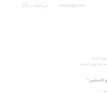
Description
مراجعات (0)
اوم للصدأ
بضع ثوانٍ للتلميع
ها بـ
*