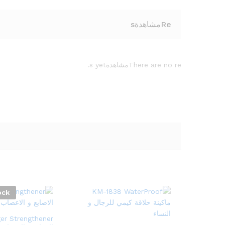
Reمشاهدةs
There are no reمشاهدةs yet.
ock