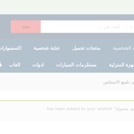
بحث
ية الشخصية
منتجات تجميل
عناية شخصية
اكسسوارات 
جهزة المنزلية
مستلزمات السيارات
ادوات
العاب