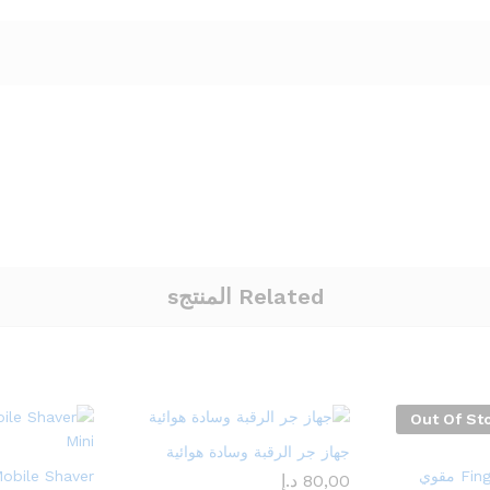
Related المنتجs
Out Of St
جهاز جر الرقبة وسادة هوائية
Finger Strengthener مقوي
80,00
د.إ