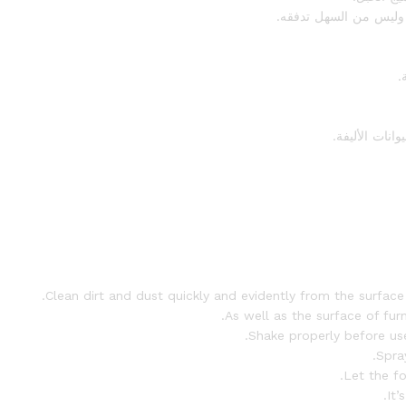
ة وليس من السهل تدفقه.
.
انات الأليفة.