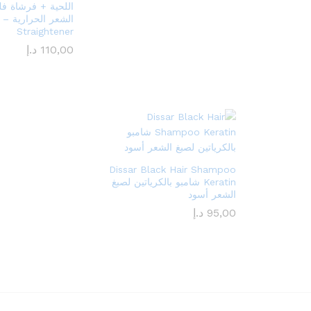
اللحية + فرشاة ف
Straightener
110,00
د.إ
Dissar Black Hair Shampoo
Keratin شامبو بالكرياتين لصبغ
الشعر أسود
95,00
د.إ