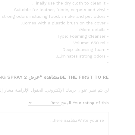
• Finally use the dry cloth to clean it.
• Suitable for leather, fabric, carpets and vinyl
• Eliminates strong odors including food, smoke and pet odors.
• Comes with a plastic brush on the cover.
• More details:
• Type: Foaming Cleanser
• Volume: 650 ml
• Deep cleansing foam
• Eliminates strong odors.
•
BE THE FIRST TO REمشاهدة “عرض 2 FOAM CLEANING SPRAY سبراي تنظيف الفوم”
لن يتم نشر عنوان بريدك الإلكتروني.
الحقول الإلزامية مشار إلي
Your rating of this المنتج