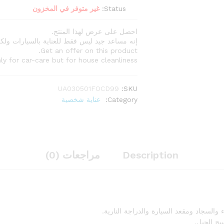
Status:
غير متوفر في المخزون
احصل على عرض لهذا المنتج.
إنه مساعد جيد ليس فقط للعناية بالسيارات ولكن
Get an offer on this product.
ly for car-care but for house cleanliness.
UA030501FOCD99
SKU:
Category:
عناية شخصية
Description
مراجعات (0)
لسجاد ومقعد السيارة والدراجة النارية.
ج الحبل.