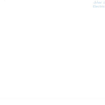
ك تشابك
الشعر الحرارية – Electric