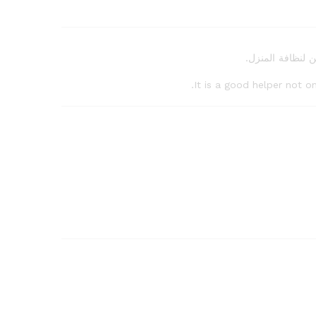
 لنظافة المنزل.
It is a good helper not on