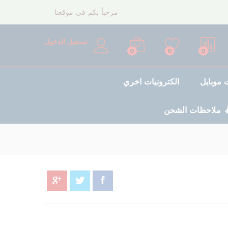
90,00
د.إ
مرحباً بكم فى موقعنا
تسجيل الدخول
0
0
0
موبايل
الكترونيات اخري
ملاحظات الشحن