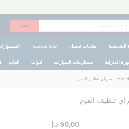
بحث
ية الشخصية
منتجات تجميل
عناية شخصية
اكسسوارات 
جهزة المنزلية
مستلزمات السيارات
ادوات
العاب
90,00
د.إ