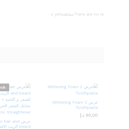
There are no reمشاهدةs yet.
ock
عرض 2 Whitening Foam
Toothpaste
95,00
د.إ
عرض hair and
beard الزيت ال