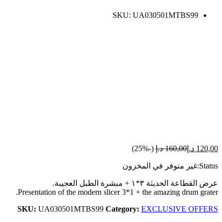
SKU:
UA030501MTBS99
120,00
د.إ
160,00
د.إ
(-25%)
Status:
غير متوفر في المخزون
عرض القطاعة الحديثة ٣*١ + مبشرة الطبل العجيبة.
Presentation of the modern slicer 3*1 + the amazing drum grater.
SKU:
UA030501MTBS99
Category:
EXCLUSIVE OFFERS