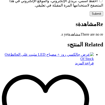
احفظ اسمي، بريدي الإلكتروني، والموقع الإلكتروني في هذا
المتصفح لاستخدامها المرة المقبلة في تعليقي.
Reمشاهدةs
There are no reمشاهدةs yet.
Related المنتجs
Out
Of Stock
قراءة المزيد