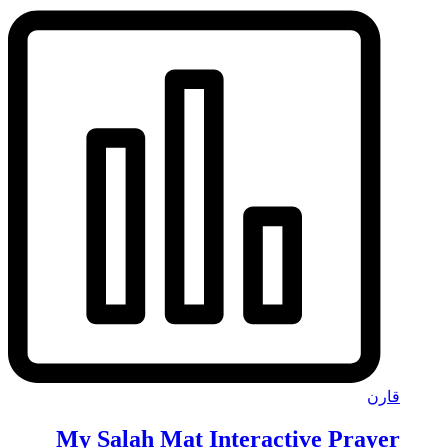
قارن
My Salah Mat Interactive Prayer