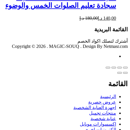
سجادة تعليم الصلوات الخمس والوضوء
140,00
د.إ
180,00
د.إ
القائمة البريدية
أشترك لتصلك اكواد الخصم
Copyright © 2026 . MAGIC-SOUQ . Design By Netmasr.com
القائمة
الرئيسية
عروض حصرية
اجهزة العناية الشخصية
منتجات تجميل
عناية شخصية
اكسسوارات موبايل
الكترونيات اخري