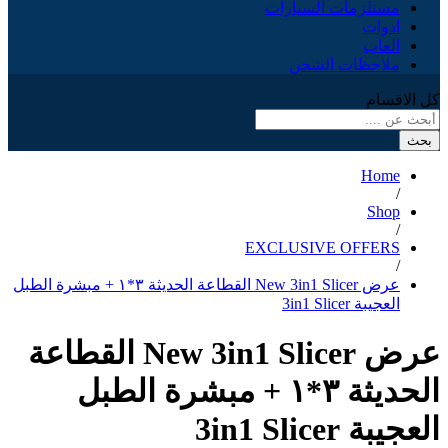
مستلزمات السيارات
ادوات
العاب
ملاحظات الشحن
كل الاقسام
بحث
Home
/
Shop
/
EXCLUSIVE OFFERS
/
عرض New 3in1 Slicer القطاعة الحديثة ٣*١ + مبشرة الطبل
العجيبة 3in1 Slicer
عرض New 3in1 Slicer القطاعة
الحديثة ٣*١ + مبشرة الطبل
العجيبة 3in1 Slicer