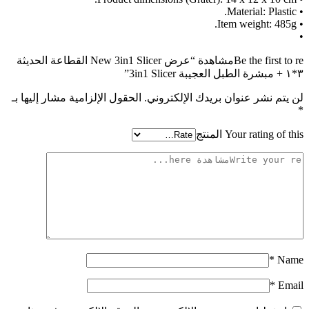
• Material: Plastic.
• Item weight: 485g.
•
Be the first to reمشاهدة “عرض New 3in1 Slicer القطاعة الحديثة
٣*١ + مبشرة الطبل العجيبة 3in1 Slicer”
لن يتم نشر عنوان بريدك الإلكتروني.
الحقول الإلزامية مشار إليها بـ
*
Your rating of this المنتج
*
Name
*
Email