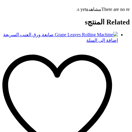
There are no reمشاهدةs yet.
Related المنتجs
إضافة إلى السلة