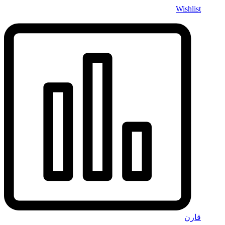
Wishlist
قارن