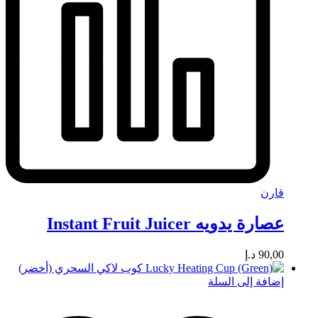
قارن
عصارة يدويه Instant Fruit Juicer
90,00
د.إ
إضافة إلى السلة