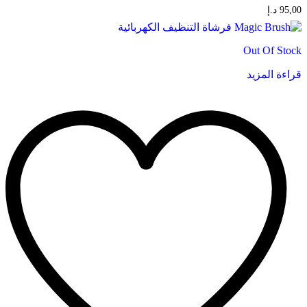
95,00
د.إ
Out Of Stock
قراءة المزيد