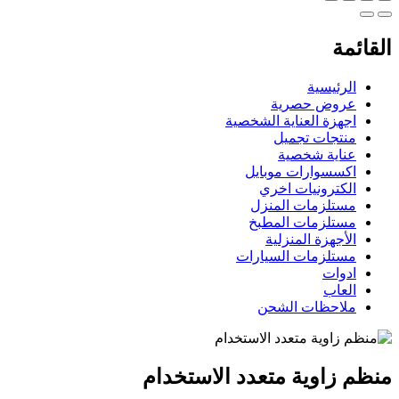
القائمة
الرئيسية
عروض حصرية
اجهزة العناية الشخصية
منتجات تجميل
عناية شخصية
اكسسوارات موبايل
الكترونيات اخري
مستلزمات المنزل
مستلزمات المطبخ
الأجهزة المنزلية
مستلزمات السيارات
ادوات
العاب
ملاحظات الشحن
منظم زاوية متعدد الاستخدام