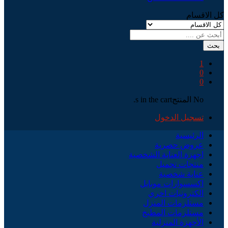
كل الاقسام
بحث
1
0
0
No المنتجs in the cart.
تسجيل الدخول
الرئيسية
عروض حصرية
اجهزة العناية الشخصية
منتجات تجميل
عناية شخصية
اكسسوارات موبايل
الكترونيات اخري
مستلزمات المنزل
مستلزمات المطبخ
الأجهزة المنزلية