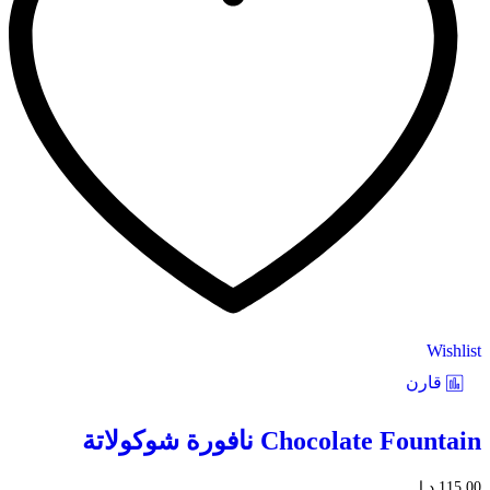
Wishlist
قارن
Chocolate Fountain نافورة شوكولاتة
115,00
د.إ