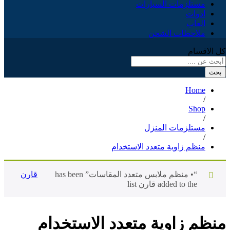
مستلزمات السيارات
ادوات
العاب
ملاحظات الشحن
كل الاقسام
بحث
Home
/
Shop
/
مستلزمات المنزل
/
منظم زاوية متعدد الاستخدام
“• منظم ملابس متعدد المقاسات” has been
قارن
added to the قارن list
منظم زاوية متعدد الاستخدام