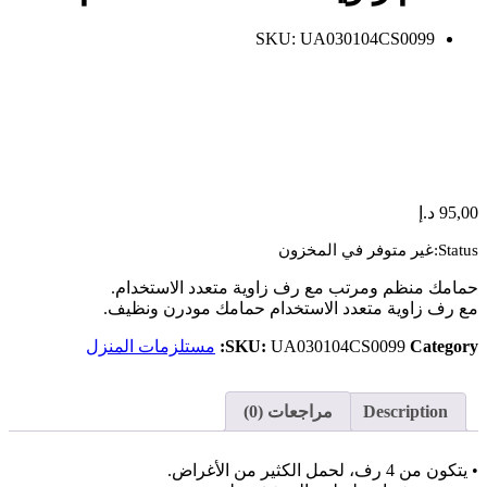
SKU:
UA030104CS0099
95,00
د.إ
Status:
غير متوفر في المخزون
حمامك منظم ومرتب مع رف زاوية متعدد الاستخدام.
مع رف زاوية متعدد الاستخدام حمامك مودرن ونظيف.
Category:
UA030104CS0099
SKU:
مستلزمات المنزل
Description
مراجعات (0)
• يتكون من 4 رف، لحمل الكثير من الأغراض.