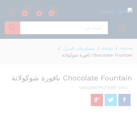
0
0
0
بحث
Home
/
Shop
/
مستلزمات المنزل
/
Chocolate Fountain نافورة شوكولاتة
Chocolate Fountain نافورة شوكولاتة
UA030501PCFB99
SKU: