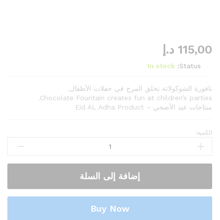
115,00
د.إ
In stock
Status:
نافورة الشوكولاتة تخلق المرح في حفلات الأطفال.
Chocolate Fountain creates fun at children’s parties.
منتاجات عيد الأضحي – Eid AL Adha Product
الكمية:
Chocolate
Fountain
نافورة
شوكولاتة
إضافة إلى السلة
الكمية
Buy Now