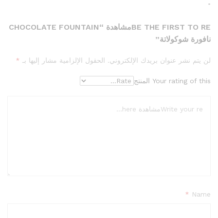
•
BE THE FIRST TO REمشاهدة “CHOCOLATE FOUNTAIN
نافورة شوكولاتة”
لن يتم نشر عنوان بريدك الإلكتروني.
الحقول الإلزامية مشار إليها بـ
*
Your rating of this المنتج
*
Name