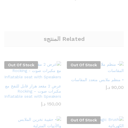
Related المنتجs
Out Of Stock
Out Of Stock
• منظم ملابس متعدد المقاسات
عرض 2 مقعد هزاز قابل للنفخ مع
90,00
د.إ
مكبرات صوت – Rocking
Inflatable seat with Speakers
150,00
د.إ
Out Of Stock