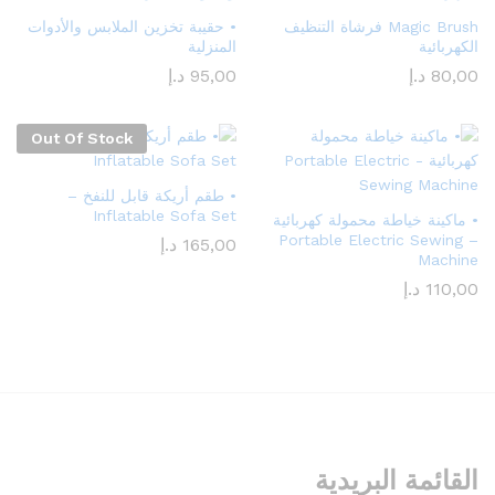
Magic Brush فرشاة التنظيف
• حقيبة تخزين الملابس والأدوات
الكهربائية
المنزلية
80,00
د.إ
95,00
د.إ
Out Of Stock
• طقم أريكة قابل للنفخ –
Inflatable Sofa Set
• ماكينة خياطة محمولة كهربائية
– Portable Electric Sewing
165,00
د.إ
Machine
110,00
د.إ
القائمة البريدية