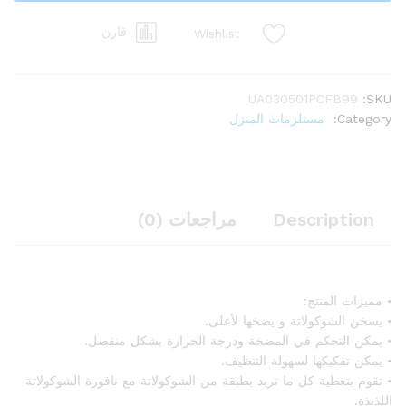
قارن
Wishlist
UA030501PCFB99
SKU:
Category:
مستلزمات المنزل
Description
مراجعات (0)
• مميزات المنتج:
• يسخن الشوكولاتة و يضخها لأعلى.
• يمكن التحكم في المضخة ودرجة الحرارة بشكل منفصل.
• يمكن تفكيكها لسهولة التنظيف.
• تقوم بتغطية كل ما تريد بطبقة من الشوكولاتة مع نافورة الشوكولاتة
اللذيذة.