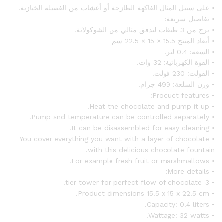
• على سبيل المثال الفاكهة الطازجة أو أعشاب من الفصيلة الخبازية.
• تفاصيل سريعة:
• برج من 3 طبقات لتدفق مثالي من الشوكولاتة.
• أبعاد المنتج 15.5 × 15 × 22.5 سم.
• السعة: 0.4 لتر.
• القوة الكهربائية: 32 وات.
• الفولت: 230 فولت.
• وزن السلعة: 499 جرام.
• Product features:
• Heat the chocolate and pump it up.
• Pump and temperature can be controlled separately.
• It can be disassembled for easy cleaning.
• You cover everything you want with a layer of chocolate
with this delicious chocolate fountain.
• For example fresh fruit or marshmallows.
• More details:
• 3-tier tower for perfect flow of chocolate.
• Product dimensions 15.5 x 15 x 22.5 cm.
• Capacity: 0.4 liters.
• Wattage: 32 watts.