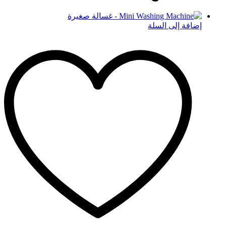
إضافة إلى السلة