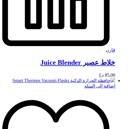
قارن
خلاط عصير Juice Blender
85,00
د.إ
إضافة إلى السلة