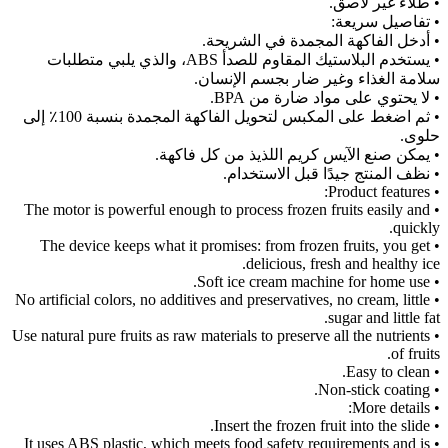
• طلاء غير لاصق.
• تفاصيل سريعة:
• أدخل الفاكهة المجمدة في الشريحة.
• يستخدم البلاستيك المقاوم للصدأ ABS، والذي يلبي متطلبات
سلامة الغذاء وغير ضار بجسم الإنسان.
• لا يحتوي على مواد ضارة من BPA.
• ثم اضغط على المكبس لتحويل الفاكهة المجمدة بنسبة 100٪ إلى
حلوى.
• يمكن صنع الآيس كريم اللذيذ من كل فاكهة.
• نظف المنتج جيدًا قبل الاستخدام.
• Product features:
• The motor is powerful enough to process frozen fruits easily and
quickly.
• The device keeps what it promises: from frozen fruits, you get
delicious, fresh and healthy ice.
• Soft ice cream machine for home use.
• No artificial colors, no additives and preservatives, no cream, little
sugar and little fat.
• Use natural pure fruits as raw materials to preserve all the nutrients
of fruits.
• Easy to clean.
• Non-stick coating.
• More details:
• Insert the frozen fruit into the slide.
• It uses ABS plastic, which meets food safety requirements and is