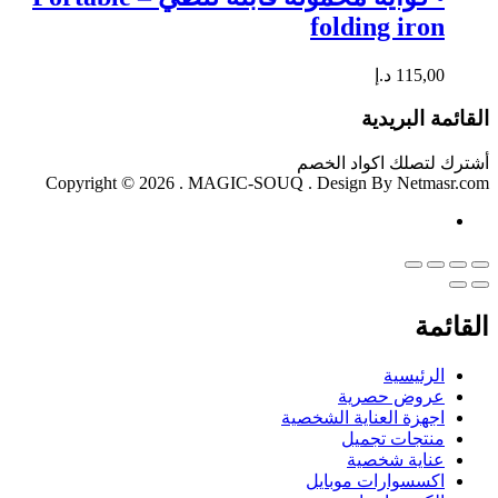
folding iron
115,00
د.إ
القائمة البريدية
أشترك لتصلك اكواد الخصم
Copyright © 2026 . MAGIC-SOUQ . Design By Netmasr.com
القائمة
الرئيسية
عروض حصرية
اجهزة العناية الشخصية
منتجات تجميل
عناية شخصية
اكسسوارات موبايل