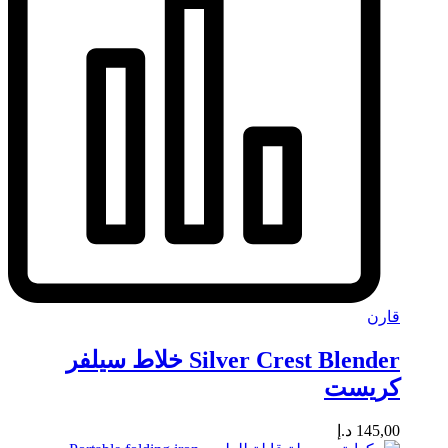
قارن
Silver Crest Blender خلاط سيلفر
كريست
145,00
د.إ