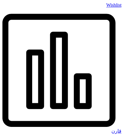
Wishlist
قارن