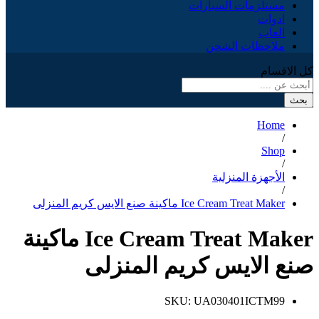
مستلزمات السيارات
ادوات
العاب
ملاحظات الشحن
كل الاقسام
بحث
Home
/
Shop
/
الأجهزة المنزلية
/
Ice Cream Treat Maker ماكينة صنع الايس كريم المنزلى
Ice Cream Treat Maker ماكينة
صنع الايس كريم المنزلى
SKU:
UA030401ICTM99