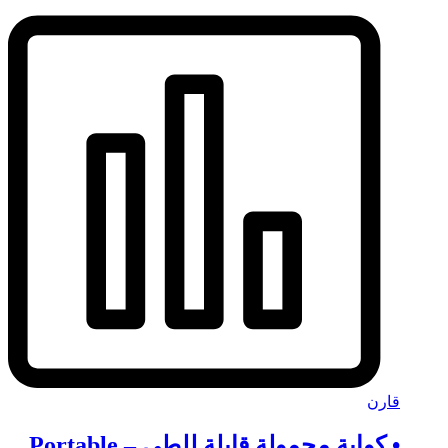
قارن
• كواية محمولة قابلة للطي – Portable