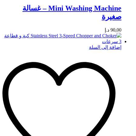
Mini Washing Machine – غسالة
صغيرة
90,00
د.إ
إضافة إلى السلة