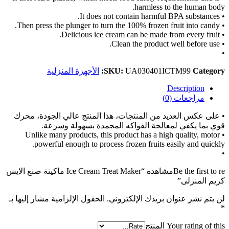
harmless to the human body.
• It does not contain harmful BPA substances.
• Then press the plunger to turn the 100% frozen fruit into candy.
• Delicious ice cream can be made from every fruit.
• Clean the product well before use.
•
Category:
UA030401ICTM99
SKU:
الأجهزة المنزلية
Description
مراجعات (0)
• على عكس العديد من المنتجات، هذا المنتج عالي الجودة، محرك
قوي بما يكفي لمعالجة الفواكه المجمدة بسهولة وسرعة.
• Unlike many products, this product has a high quality, motor
powerful enough to process frozen fruits easily and quickly.
•
Be the first to reمشاهدة “Ice Cream Treat Maker ماكينة صنع الايس
كريم المنزلى”
لن يتم نشر عنوان بريدك الإلكتروني.
الحقول الإلزامية مشار إليها بـ
*
Your rating of this المنتج