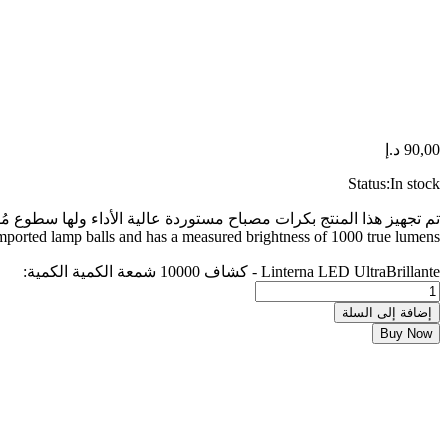
90,00
د.إ
Status:
In stock
تم تجهيز هذا المنتج بكرات مصباح مستوردة عالية الأداء ولها سطوع مُقاس بـ 1000 لوم
mported lamp balls and has a measured brightness of 1000 true lumens.
Linterna LED UltraBrillante - كشاف 10000 شمعة الكمية
الكمية:
إضافة إلى السلة
Buy Now