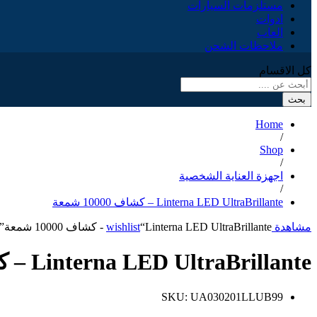
مستلزمات السيارات
ادوات
العاب
ملاحظات الشحن
كل الاقسام
بحث
Home
/
Shop
/
اجهزة العناية الشخصية
/
Linterna LED UltraBrillante – كشاف 10000 شمعة
مشاهدة wishlist
“Linterna LED UltraBrillante - كشاف 10000 شمعة” has been added to your wishlist
Linterna LED UltraBrillante – كشاف 10000 شمعة
SKU:
UA030201LLUB99