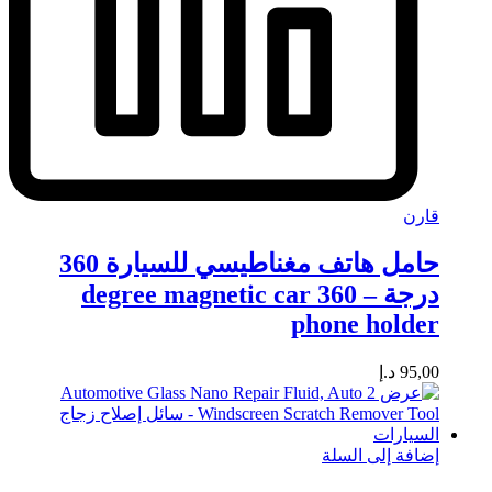
قارن
حامل هاتف مغناطيسي للسيارة 360
درجة – 360 degree magnetic car
phone holder
95,00
د.إ
إضافة إلى السلة