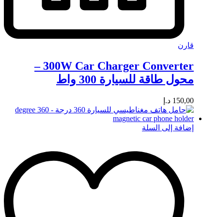
قارن
300W Car Charger Converter –
محول طاقة للسيارة 300 واط
150,00
د.إ
إضافة إلى السلة