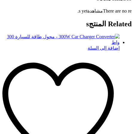
There are no reمشاهدةs yet.
Related المنتجs
إضافة إلى السلة