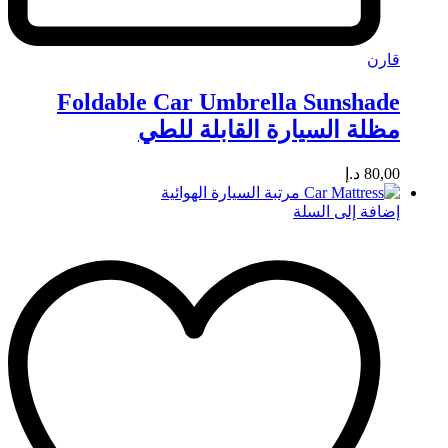
قارن
Foldable Car Umbrella Sunshade
مظلة السيارة القابلة للطي
80,00
د.إ
إضافة إلى السلة