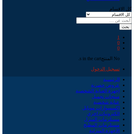
كل الاقسام
بحث
1
0
0
No المنتجs in the cart.
تسجيل الدخول
الرئيسية
عروض حصرية
اجهزة العناية الشخصية
منتجات تجميل
عناية شخصية
اكسسوارات موبايل
الكترونيات اخري
مستلزمات المنزل
مستلزمات المطبخ
الأجهزة المنزلية