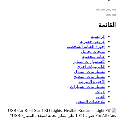
القائمة
الرئيسية
عروض حصرية
اجهزة العناية الشخصية
منتجات تجميل
عناية شخصية
اكسسوارات موبايل
الكترونيات اخري
مستلزمات المنزل
مستلزمات المطبخ
الأجهزة المنزلية
مستلزمات السيارات
ادوات
العاب
ملاحظات الشحن