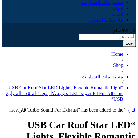
مستلزمات السيارات
ادوات
العاب
ملاحظات الشحن
كل الاقسام
بحث
Home
/
Shop
/
مستلزمات السيارات
/
“USB Car Roof Star LED Lights, Flexible Romantic Light
Fit For All Cars ضواء LED على شكل نجمة لسقف السيارة
USB”
قارن
“Turbo Sound For Exhaust” has been added to the قارن list
“USB Car Roof Star LED
Lights, Flexible Romantic