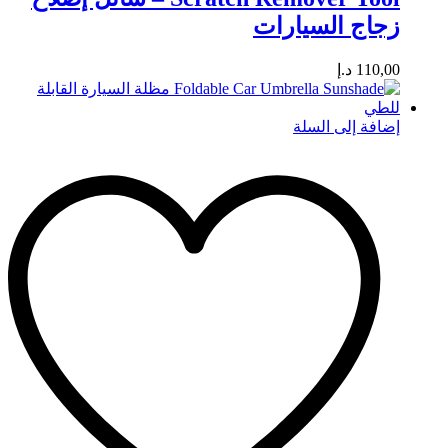
زجاج السيارات
110,00
د.إ
إضافة إلى السلة