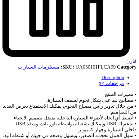
قارن
Category:
UA050101FLCA99
SKU:
مستلزمات السيارات
Description
مراجعات (0)
• مميزات المنتج:
• مصابيح ليد على شكل نجوم لسقف السيارة.
• من خلال تدوير رأس مصباح النجوم، يمكنك الاستمتاع بعرض العديد
من التصاميم.
• اضبط أي اتجاه لأضواء السيارة الداخلية بفضل تصميم الانحناء.
• يدعم الـ USB ويمكنك تشغيله بواسطة باور بانك ومنفذ USB
داخلي للسيارة وجهاز كمبيوتر.
• سهل الحمل لحجمه الصغير، ويسهل وضعه في جيبك أو شنطة اليد.