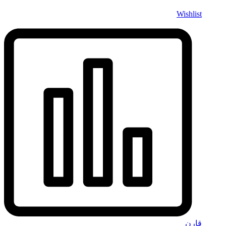
Wishlist
قارن