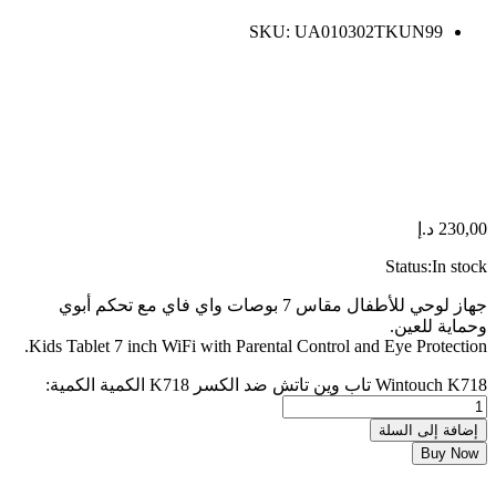
SKU:
UA010302TKUN99
230,00
د.إ
Status:
In stock
جهاز لوحي للأطفال مقاس 7 بوصات واي فاي مع تحكم أبوي
وحماية للعين.
Kids Tablet 7 inch WiFi with Parental Control and Eye Protection.
Wintouch K718 تاب وين تاتش ضد الكسر K718 الكمية
الكمية:
إضافة إلى السلة
Buy Now