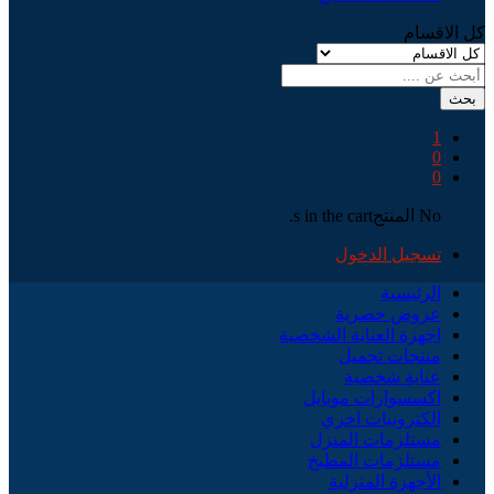
كل الاقسام
بحث
1
0
0
No المنتجs in the cart.
تسجيل الدخول
الرئيسية
عروض حصرية
اجهزة العناية الشخصية
منتجات تجميل
عناية شخصية
اكسسوارات موبايل
الكترونيات اخري
مستلزمات المنزل
مستلزمات المطبخ
الأجهزة المنزلية