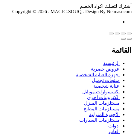
أشترك لتصلك اكواد الخصم
Copyright © 2026 . MAGIC-SOUQ . Design By Netmasr.com
القائمة
الرئيسية
عروض حصرية
اجهزة العناية الشخصية
منتجات تجميل
عناية شخصية
اكسسوارات موبايل
الكترونيات اخري
مستلزمات المنزل
مستلزمات المطبخ
الأجهزة المنزلية
مستلزمات السيارات
ادوات
العاب