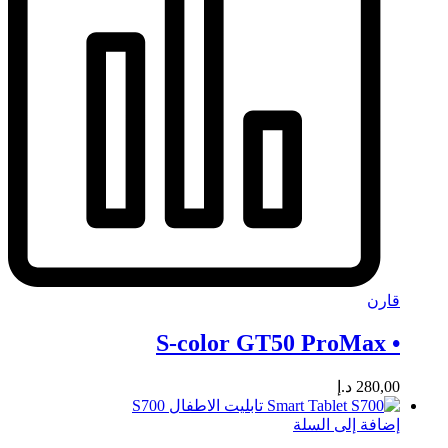
قارن
• S-color GT50 ProMax
280,00
د.إ
إضافة إلى السلة