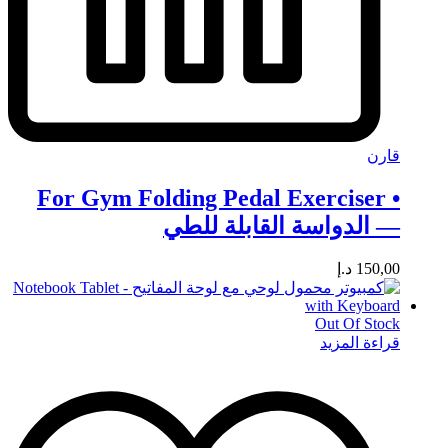
قارن
• For Gym Folding Pedal Exerciser
— الدواسة القابلة للطي
150,00
د.إ
Out Of Stock
قراءة المزيد