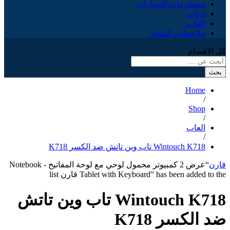
مستلزمات السيارات
ادوات
العاب
ملاحظات الشحن
كل الاقسام
بحث
Home
/
Shop
/
العاب
/
Wintouch K718 تاب وين تاتش ضد الكسر K718
قارن
“عرض 2 كمبيوتر محمول لوحي مع لوحة المفاتيح - Notebook
Tablet with Keyboard” has been added to the قارن list
Wintouch K718 تاب وين تاتش
ضد الكسر K718