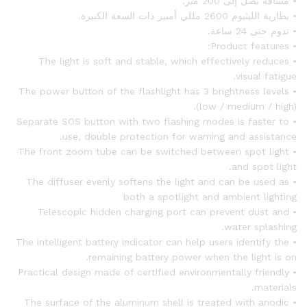
• مسافة تصل إلى 200 متر.
• بطارية الليثيوم 2600 مللي أمبير ذات السعة الكبيرة.
• تدوم حتى 24 ساعة.
• Product features:
• The light is soft and stable, which effectively reduces
visual fatigue.
• The power button of the flashlight has 3 brightness levels
(low / medium / high).
• Separate SOS button with two flashing modes is faster to
use, double protection for warning and assistance.
• The front zoom tube can be switched between spot light
and spot light.
• The diffuser evenly softens the light and can be used as
both a spotlight and ambient lighting
• Telescopic hidden charging port can prevent dust and
water splashing.
• The intelligent battery indicator can help users identify the
remaining battery power when the light is on.
• Practical design made of certified environmentally friendly
materials.
• The surface of the aluminum shell is treated with anodic