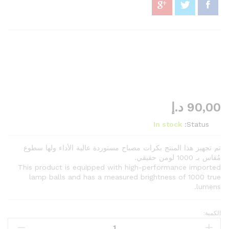
90,00
د.إ
In stock
Status:
تم تجهيز هذا المنتج بكرات مصباح مستوردة عالية الأداء ولها سطوع
مُقاس بـ 1000 لومن حقيقي.
This product is equipped with high-performance imported
lamp balls and has a measured brightness of 1000 true
lumens.
الكمية:
Linterna
LED