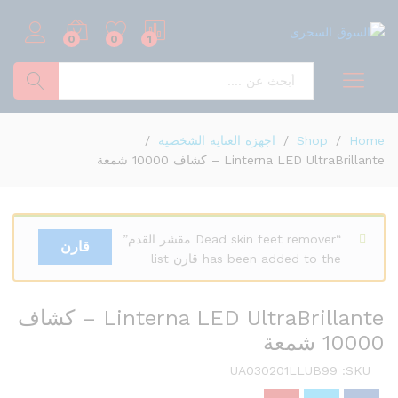
0
0
1
بحث
Home
/
Shop
/
اجهزة العناية الشخصية
/
Linterna LED UltraBrillante – كشاف 10000 شمعة
“Dead skin feet remover مقشر القدم”
قارن
has been added to the قارن list
Linterna LED UltraBrillante – كشاف
10000 شمعة
UA030201LLUB99
SKU: