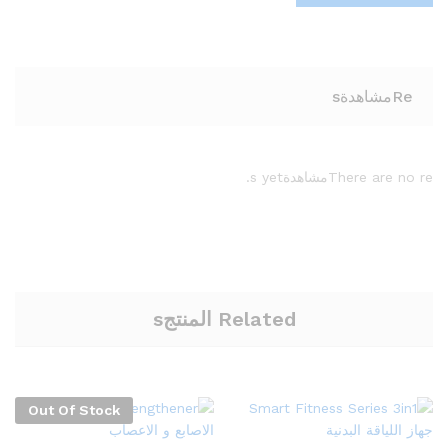
Reمشاهدةs
There are no reمشاهدةs yet.
Related المنتجs
Out Of Stock