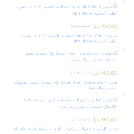
120,00
د.إ
160,00
د.إ
عرض New 3in1 Slicer القطاعة الحديثة ٣*١ + مبشرة
الطبل العجيبة 3in1 Slicer
140,00
د.إ
180,00
د.إ
My Salah Mat Interactive Prayer سجادة تعليم الصلوات
الخمس والوضوء
150,00
د.إ
200,00
د.إ
عرض الطبخ 3 ( قوالب مكعبات الثلج + مقلاة مانعة للالتصاق