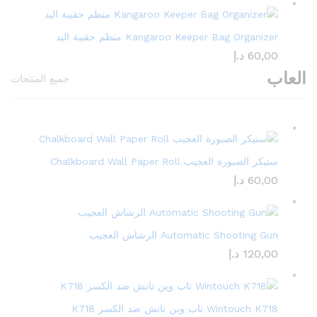
Kangaroo Keeper Bag Organizer منظم حقيبة اليد
60,00
د.إ
العاب
جميع المنتجات
ستيكر الصبورة العجيب Chalkboard Wall Paper Roll
60,00
د.إ
Automatic Shooting Gun الرشاش العجيب
120,00
د.إ
Wintouch K718 تاب وين تاتش ضد الكسر K718