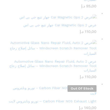
95,00
د.إ
عرض 2 Car Magnetic Gps جهاز تتبع جي بي اس
110,00
د.إ
عرض 2 Automotive Glass Nano Repair Fluid, Auto
Windscreen Scratch Remover Tool – سائل إصلاح زجاج
السيارات
110,00
د.إ
Out Of Stock
Carbon Fiber NOS Exhaust Light – توربو ونايتروس لايت
140,00
د.إ