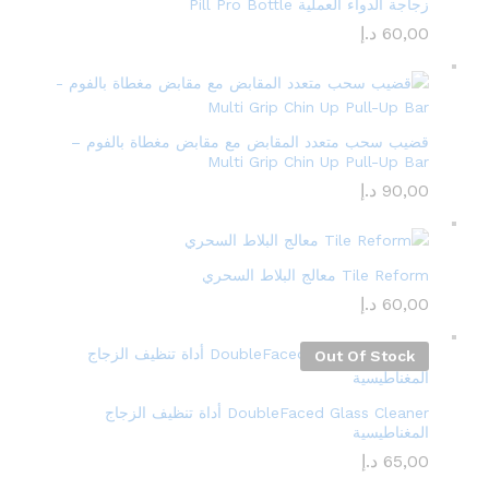
زجاجة الدواء العملية Pill Pro Bottle
60,00
د.إ
قضيب سحب متعدد المقابض مع مقابض مغطاة بالفوم –
Multi Grip Chin Up Pull-Up Bar
90,00
د.إ
Tile Reform معالج البلاط السحري
60,00
د.إ
Out Of Stock
DoubleFaced Glass Cleaner أداة تنظيف الزجاج
المغناطيسية
65,00
د.إ