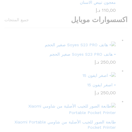
معجون تبيض الاسنان
110,00
د.إ
اكسسوارات موبايل
جميع المنتجات
• هاتف Soyes S23 PRO صغير الحجم
250,00
د.إ
• اصغر ايفون 15
250,00
د.إ
طابعة الصور للجيب الأصلية من شاومي Xiaomi Portable
Pocket Printer