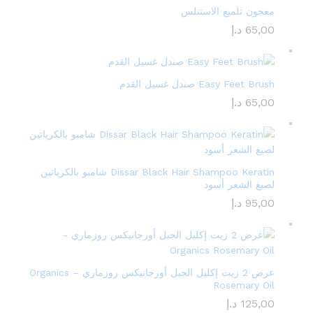
معجون تلميع الاستنلس
65,00
د.إ
Easy Feet Brush صندل غسيل القدم
65,00
د.إ
Dissar Black Hair Shampoo Keratin شامبو بالكرياتين
لصبغ الشعر أسود
95,00
د.إ
عرض 2 زيت إكليل الجبل أورجانيكس روزماري – Organics
Rosemary Oil
125,00
د.إ