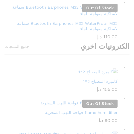
Out Of Stock
Bluetooth Earphones M32 WaterProof M32 سماعة
لاسلكية مقوامة للماء
110,00
د.إ
الكترونيات اخري
جميع المنتجات
كاميرة المصباح 2*1
155,00
د.إ
Out Of Stock
flame humidifier فواحة اللهب السحرية
90,00
د.إ