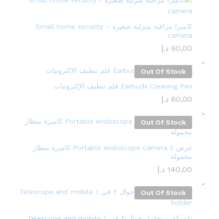
كاميرا مراقبة منزلية صغيرة – Small home security
camera
90,00
د.إ
Out Of Stock
Earbuds Cleaning Pen قلم تنظيف الإكترونيات
60,00
د.إ
Out Of Stock
عرض 2 Portable endoscope camera كاميرة منظار
محمولة
140,00
د.إ
Out Of Stock
تليسكوب وحامل جوال ٢ في ١ Telescope and mobile