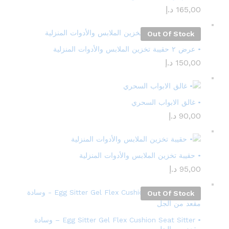
165,00
د.إ
Out Of Stock
• عرض ٢ حقيبة تخزين الملابس والأدوات المنزلية
150,00
د.إ
• غالق الابواب السحري
90,00
د.إ
• حقيبة تخزين الملابس والأدوات المنزلية
95,00
د.إ
Out Of Stock
• Egg Sitter Gel Flex Cushion Seat Sitter – وسادة