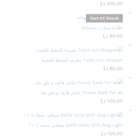
250,00
د.إ
Out Of Stock
نظارة سمارت بسماعة
90,00
د.إ
Twist Cut Chopper مفرمة الضغط العجيبة
65,00
د.إ
Power Bank For all حامل هاتف و باور بنك
100,00
د.إ
Selfie Stick With Ring Light سيلفي ستيك 2 × 1
125,00
د.إ