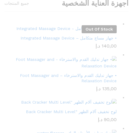
اجهزة العناية الشخصية
جميع المنتجات
Out Of Stock
• جهاز مساج متكامل – Integrated Massage Device
140,00
د.إ
• جهاز تدليك القدم والاسترخاء – Foot Massager and
Relaxation Device
135,00
د.إ
لوح تخفيف آلام الظهر “Back Cracker Multi Level
90,00
د.إ