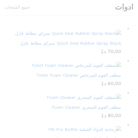
ادوات
جميع المنتجات
Quick Seal Rubber Spray Black سبراي مطاط عازل
70,00
د.إ
منظف الفوم للمرحاض Toilet Foam Cleaner
60,00
د.إ
منظف الفوم السحري Foam Cleaner
80,00
د.إ