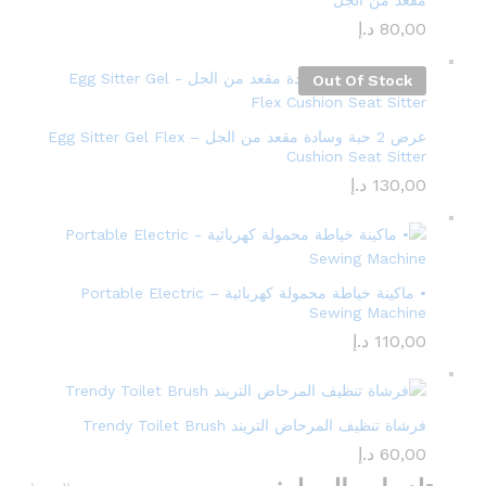
مقعد من الجل
80,00
د.إ
Out Of Stock
عرض 2 حبة وسادة مقعد من الجل – Egg Sitter Gel Flex
Cushion Seat Sitter
130,00
د.إ
• ماكينة خياطة محمولة كهربائية – Portable Electric
Sewing Machine
110,00
د.إ
فرشاة تنظيف المرحاض التريند Trendy Toilet Brush
60,00
د.إ