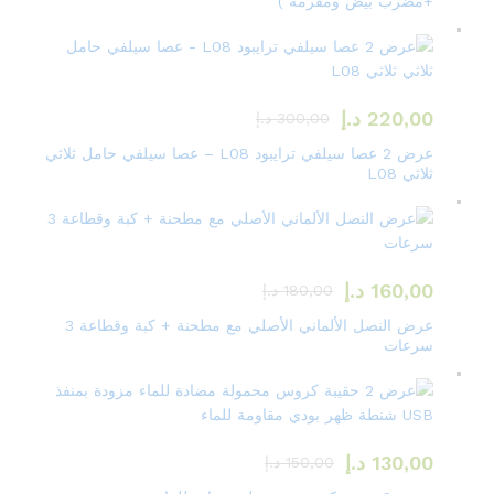
+مضرب بيض ومفرمة )
220,00
د.إ
300,00
د.إ
عرض 2 عصا سيلفي ترايبود L08 – عصا سيلفي حامل ثلاثي
ثلاثي L08
160,00
د.إ
180,00
د.إ
عرض النصل الألماني الأصلي مع مطحنة + كبة وقطاعة 3
سرعات
130,00
د.إ
150,00
د.إ