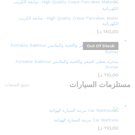
High Quality Crepe Pancakes Maker- صانعة الكريب
الكهربائية
140,00
د.إ
Out Of Stock
مبخرة تعطير الشعر واللحية والملابس Portable Bakhour
Burner
110,00
د.إ
مستلزمات السيارات
جميع المنتجات
Car Mattress مرتبة السيارة الهوائية
110,00
د.إ