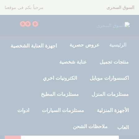
السوق السحرى
مرحباً بكم فى موقعنا
0
0
0
الرئيسية
عروض حصرية
اجهزة العناية الشخصية
منتجات تجميل
عناية شخصية
اكسسوارات موبايل
الكترونيات اخري
مستلزمات المنزل
مستلزمات المطبخ
الأجهزة المنزلية
مستلزمات السيارات
ادوات
ملاحظات الشحن
العاب