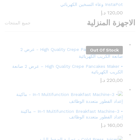
InstaPot وعاء التسخين الكهربائي
120,00
د.إ
الاجهزة المنزلية
جميع المنتجات
Out Of Stock
• High Quality Crepe Pancakes Maker – عرض 2 صانعة
الكريب الكهربائية
220,00
د.إ
• 3-In-1 Multifunction Breakfast Machine – ماكينة
إعداد الفطور متعددة الوظائف
160,00
د.إ