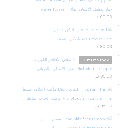
جهاز تنظيف الأسنان المائي water flosser
90,00
د.إ
Precise Pedi قلم باديكير للقدم
80,00
د.إ
Out Of Stock
Nail elctric clipper مقص الأظافر الكهربائي
85,00
د.إ
Microtouch Titanium Trim ماكينة الحلاقة مشط
95,00
د.إ