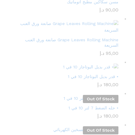
مسن سكاكين مطبخ أتوماتيك
90,00
د.إ
Grape Leaves Rolling Machine صانعة ورق العنب
السريعة
95,00
د.إ
• قدر بديل البوتاجاز 10 في 1
180,00
د.إ
Out Of Stock
• حله الضغط 7 لتر 10 في 1
180,00
د.إ
Out Of Stock