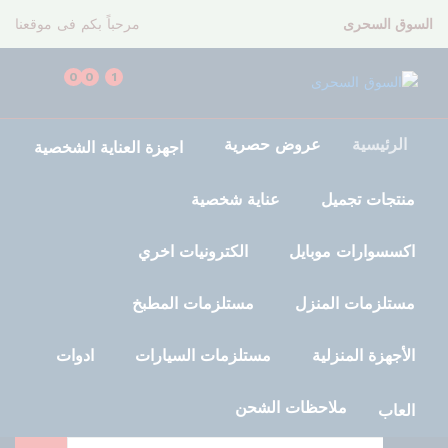
السوق السحرى
مرحباً بكم فى موقعنا
0
0
1
الرئيسية
عروض حصرية
اجهزة العناية الشخصية
منتجات تجميل
عناية شخصية
اكسسوارات موبايل
الكترونيات اخري
مستلزمات المنزل
مستلزمات المطبخ
الأجهزة المنزلية
مستلزمات السيارات
ادوات
ملاحظات الشحن
العاب