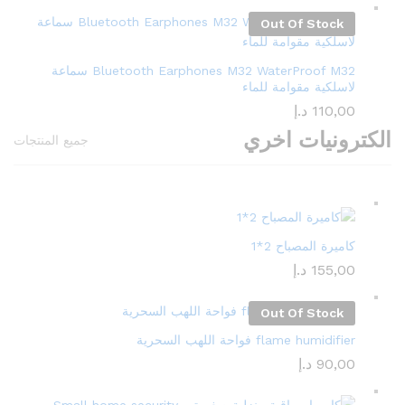
Out Of Stock
Bluetooth Earphones M32 WaterProof M32 سماعة
لاسلكية مقوامة للماء
110,00
د.إ
الكترونيات اخري
جميع المنتجات
كاميرة المصباح 2*1
155,00
د.إ
Out Of Stock
flame humidifier فواحة اللهب السحرية
90,00
د.إ