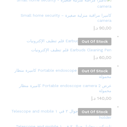
كاميرا مراقبة منزلية صغيرة – Small home security
camera
90,00
د.إ
Out Of Stock
Earbuds Cleaning Pen قلم تنظيف الإكترونيات
60,00
د.إ
Out Of Stock
عرض 2 Portable endoscope camera كاميرة منظار
محمولة
140,00
د.إ
Out Of Stock
تليسكوب وحامل جوال ٢ في ١ Telescope and mobile