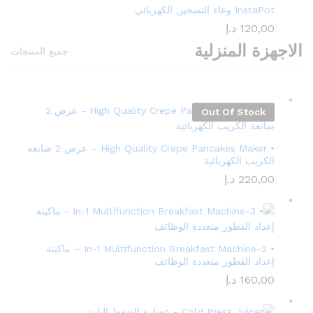
InstaPot وعاء التسخين الكهربائي
120,00
د.إ
الاجهزة المنزلية
جميع المنتجات
Out Of Stock
• High Quality Crepe Pancakes Maker – عرض 2 صانعة
الكريب الكهربائية
220,00
د.إ
• 3-In-1 Multifunction Breakfast Machine – ماكينة
إعداد الفطور متعددة الوظائف
160,00
د.إ