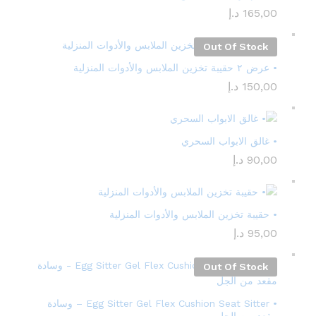
165,00
د.إ
Out Of Stock
• عرض ٢ حقيبة تخزين الملابس والأدوات المنزلية
150,00
د.إ
• غالق الابواب السحري
90,00
د.إ
• حقيبة تخزين الملابس والأدوات المنزلية
95,00
د.إ
Out Of Stock
• Egg Sitter Gel Flex Cushion Seat Sitter – وسادة