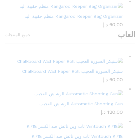
Kangaroo Keeper Bag Organizer منظم حقيبة اليد
60,00
د.إ
العاب
جميع المنتجات
ستيكر الصبورة العجيب Chalkboard Wall Paper Roll
60,00
د.إ
Automatic Shooting Gun الرشاش العجيب
120,00
د.إ
Wintouch K718 تاب وين تاتش ضد الكسر K718