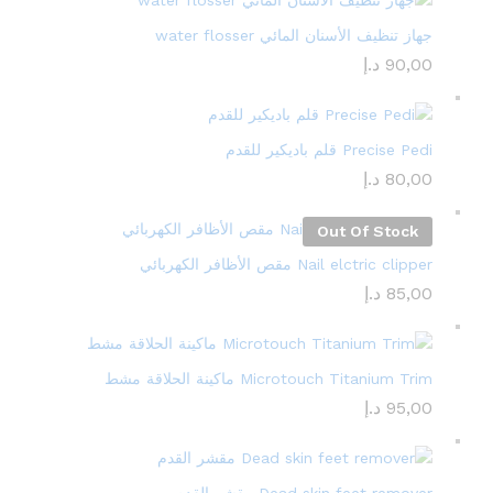
جهاز تنظيف الأسنان المائي water flosser
90,00
د.إ
Precise Pedi قلم باديكير للقدم
80,00
د.إ
Out Of Stock
Nail elctric clipper مقص الأظافر الكهربائي
85,00
د.إ
Microtouch Titanium Trim ماكينة الحلاقة مشط
95,00
د.إ