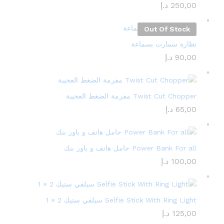
250,00
د.إ
Out Of Stock
نظارة سمارت بسماعة
90,00
د.إ
Twist Cut Chopper مفرمة الضغط العجيبة
65,00
د.إ
Power Bank For all حامل هاتف و باور بنك
100,00
د.إ
Selfie Stick With Ring Light سيلفي ستيك 2 × 1
125,00
د.إ