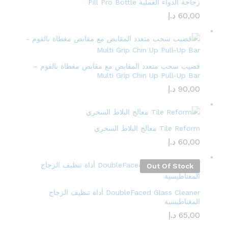
زجاجة الدواء العملية Pill Pro Bottle
60,00
د.إ
قضيب سحب متعدد المقابض مع مقابض مغطاة بالفوم –
Multi Grip Chin Up Pull-Up Bar
90,00
د.إ
Tile Reform معالج البلاط السحري
60,00
د.إ
Out Of Stock
DoubleFaced Glass Cleaner أداة تنظيف الزجاج
المغناطيسية
65,00
د.إ