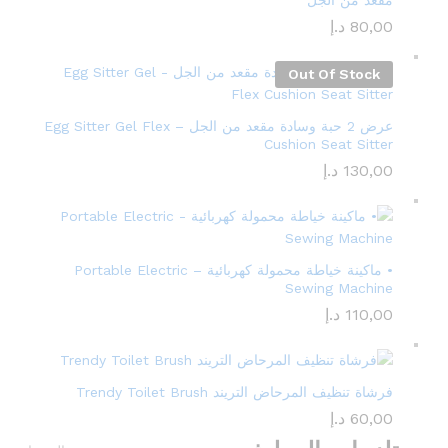
مقعد من الجل
80,00
د.إ
Out Of Stock
عرض 2 حبة وسادة مقعد من الجل – Egg Sitter Gel Flex
Cushion Seat Sitter
130,00
د.إ
• ماكينة خياطة محمولة كهربائية – Portable Electric
Sewing Machine
110,00
د.إ
فرشاة تنظيف المرحاض التريند Trendy Toilet Brush
60,00
د.إ