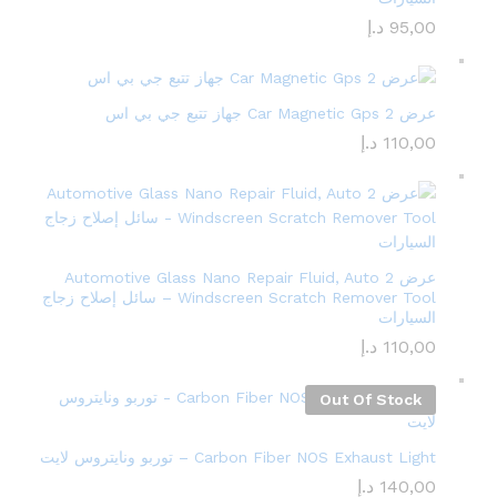
95,00
د.إ
عرض 2 Car Magnetic Gps جهاز تتبع جي بي اس
110,00
د.إ
عرض 2 Automotive Glass Nano Repair Fluid, Auto
Windscreen Scratch Remover Tool – سائل إصلاح زجاج
السيارات
110,00
د.إ
Out Of Stock
Carbon Fiber NOS Exhaust Light – توربو ونايتروس لايت
140,00
د.إ