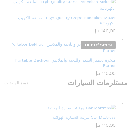
High Quality Crepe Pancakes Maker- صانعة الكريب
الكهربائية
140,00
د.إ
Out Of Stock
مبخرة تعطير الشعر واللحية والملابس Portable Bakhour
Burner
110,00
د.إ
مستلزمات السيارات
جميع المنتجات
Car Mattress مرتبة السيارة الهوائية
110,00
د.إ