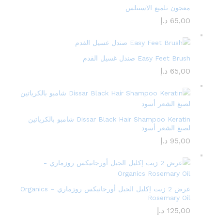
معجون تلميع الاستنلس
65,00
د.إ
Easy Feet Brush صندل غسيل القدم
65,00
د.إ
Dissar Black Hair Shampoo Keratin شامبو بالكرياتين
لصبغ الشعر أسود
95,00
د.إ
عرض 2 زيت إكليل الجبل أورجانيكس روزماري – Organics
Rosemary Oil
125,00
د.إ