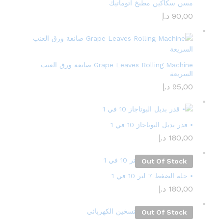
مسن سكاكين مطبخ أتوماتيك
90,00
د.إ
Grape Leaves Rolling Machine صانعة ورق العنب
السريعة
95,00
د.إ
• قدر بديل البوتاجاز 10 في 1
180,00
د.إ
Out Of Stock
• حله الضغط 7 لتر 10 في 1
180,00
د.إ
Out Of Stock