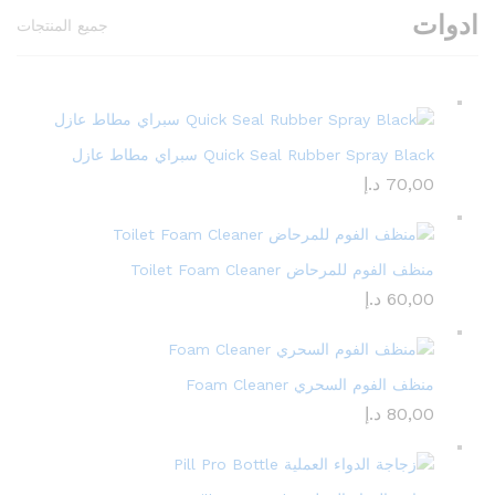
ادوات
جميع المنتجات
Quick Seal Rubber Spray Black سبراي مطاط عازل
70,00
د.إ
منظف الفوم للمرحاض Toilet Foam Cleaner
60,00
د.إ
منظف الفوم السحري Foam Cleaner
80,00
د.إ