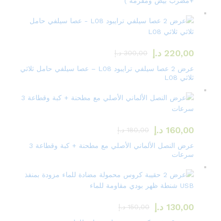
+مضرب بيض ومفرمة )
220,00
د.إ
300,00
د.إ
عرض 2 عصا سيلفي ترايبود L08 – عصا سيلفي حامل ثلاثي
ثلاثي L08
160,00
د.إ
180,00
د.إ
عرض النصل الألماني الأصلي مع مطحنة + كبة وقطاعة 3
سرعات
130,00
د.إ
150,00
د.إ