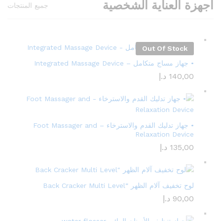
اجهزة العناية الشخصية
جميع المنتجات
Out Of Stock
• جهاز مساج متكامل – Integrated Massage Device
140,00
د.إ
• جهاز تدليك القدم والاسترخاء – Foot Massager and
Relaxation Device
135,00
د.إ
لوح تخفيف آلام الظهر “Back Cracker Multi Level
90,00
د.إ