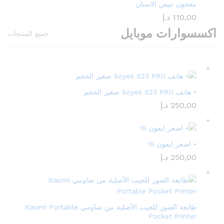
معجون تبيض الاسنان
110,00
د.إ
اكسسوارات موبايل
جميع المنتجات
• هاتف Soyes S23 PRO صغير الحجم
250,00
د.إ
• اصغر ايفون 15
250,00
د.إ
طابعة الصور للجيب الأصلية من شاومي Xiaomi Portable
Pocket Printer