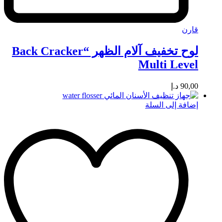
قارن
لوح تخفيف آلام الظهر “Back Cracker
Multi Level
90,00
د.إ
إضافة إلى السلة