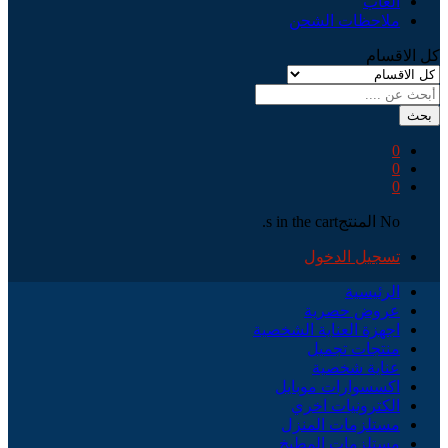
العاب
ملاحظات الشحن
كل الاقسام
بحث
0
0
0
No المنتجs in the cart.
تسجيل الدخول
الرئيسية
عروض حصرية
اجهزة العناية الشخصية
منتجات تجميل
عناية شخصية
اكسسوارات موبايل
الكترونيات اخري
مستلزمات المنزل
مستلزمات المطبخ