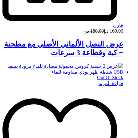
قارن
160,00
د.إ
180,00
د.إ
عرض النصل الألماني الأصلي مع مطحنة
+ كبة وقطاعة 3 سرعات
Out Of Stock
قراءة المزيد