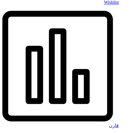
Wishlist
قارن