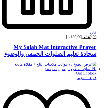
قارن
140,00
د.إ
180,00
د.إ
My Salah Mat Interactive Prayer
سجادة تعليم الصلوات الخمس والوضوء
Out Of Stock
قراءة المزيد