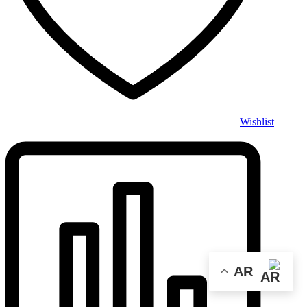
Wishlist
AR