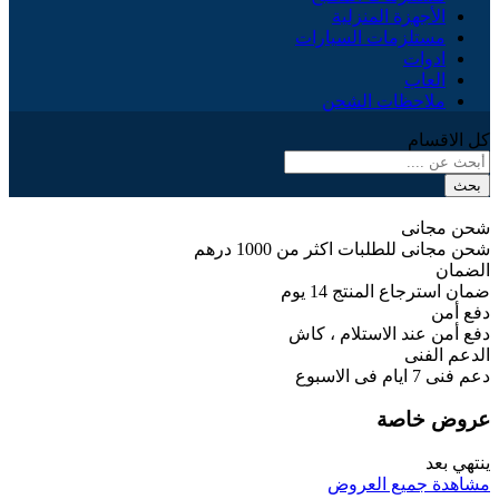
الأجهزة المنزلية
مستلزمات السيارات
ادوات
العاب
ملاحظات الشحن
كل الاقسام
بحث
شحن مجانى
شحن مجانى للطلبات اكثر من 1000 درهم
الضمان
ضمان استرجاع المنتج 14 يوم
دفع أمن
دفع أمن عند الاستلام ، كاش
الدعم الفنى
دعم فنى 7 ايام فى الاسبوع
عروض خاصة
ينتهي بعد
مشاهدة جميع العروض