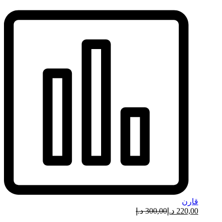
قارن
220,00
د.إ
300,00
د.إ