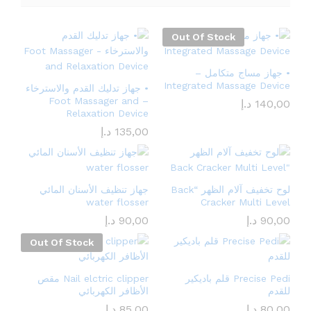
Out Of Stock
• جهاز مساج متكامل –
Integrated Massage Device
• جهاز تدليك القدم والاسترخاء
– Foot Massager and
140,00
د.إ
Relaxation Device
135,00
د.إ
لوح تخفيف آلام الظهر “Back
جهاز تنظيف الأسنان المائي
water flosser
Cracker Multi Level
90,00
د.إ
90,00
د.إ
Out Of Stock
Precise Pedi قلم باديكير
Nail elctric clipper مقص
للقدم
الأظافر الكهربائي
80,00
د.إ
85,00
د.إ