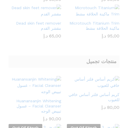
Dead skin feet remover
Microtouch Titanium Trim
ماكينة الحلاقة مشط
مقشر القدم
95,00
د.إ
65,00
د.إ
منتجات تجميل
كريم أساس فلتر أساس خافي
للعيوب
Huanansanjin Whitening
Facial Cleanser – غسول
80,00
د.إ
تبييض الوجه
90,00
د.إ
Out Of Stock
Out Of Stock