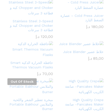
Cold Press Juicer – عصارة
الضغط البارد
Stainless Steel 3-Speed
Chopper and Choker كبة و
180,00
د.إ
قطاعة 3 سرعات
120,00
د.إ
خلاط عصير Juice Blender
85,00
د.إ
حافظة الحرارة الذكية Smart
Thermos Vacuum Flasks
70,00
د.إ
Out Of Stock
High Quality Crepe
مبخرة تعطير الشعر واللحية
Pancakes Maker- صانعة
والملابس Portable Bakhour
الكريب الكهربائية
Burner