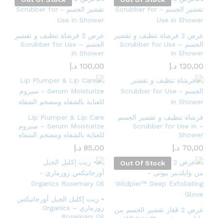
عرض 3 فرشاة تنظيف و تقشير
عرض 2 فرشاة تنظيف و تقشير
الجسم – Scrubber for Use
الجسم – Scrubber for Use
in Shower
in Shower
120,00
د.إ
100,00
د.إ
فرشاة تنظيف و تقشير الجسم
Lip Plumper & Lip Care
– Scrubber for Use in
Serum Moisturize – سيروم
Shower
للعناية بالشفاه ومضخم الشفاه
70,00
د.إ
85,00
د.إ
Out Of Stock
• زيت إكليل الجبل أورجانيكس
روزماري – Organics
عرض 2 قفاز تقشير الجسم من
Rosemary Oil