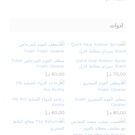
ادوات
Quick Seal Rubber Spray
منظف الفوم للمرحاض Toilet
Black سبراي مطاط عازل
Foam Cleaner
70,00
د.إ
60,00
د.إ
منظف الفوم السحري Foam
زجاجة الدواء العملية Pill Pro
Bottle
Cleaner
80,00
د.إ
60,00
د.إ