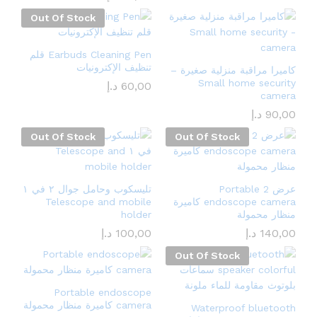
Out Of Stock
Earbuds Cleaning Pen قلم
تنظيف الإكترونيات
كاميرا مراقبة منزلية صغيرة –
Small home security
60,00
د.إ
camera
90,00
د.إ
Out Of Stock
Out Of Stock
عرض 2 Portable
تليسكوب وحامل جوال ٢ في ١
endoscope camera كاميرة
Telescope and mobile
منظار محمولة
holder
140,00
د.إ
100,00
د.إ
Out Of Stock
Portable endoscope
camera كاميرة منظار محمولة
Waterproof bluetooth