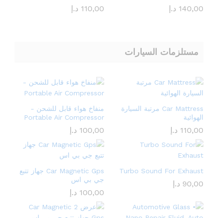
140,00
د.إ
110,00
د.إ
مستلزمات السيارات
Car Mattress مرتبة السيارة
منفاخ هواء قابل للشحن -
الهوائية
Portable Air Compressor
110,00
د.إ
100,00
د.إ
Turbo Sound For Exhaust
Car Magnetic Gps جهاز تتبع
جي بي اس
90,00
د.إ
100,00
د.إ