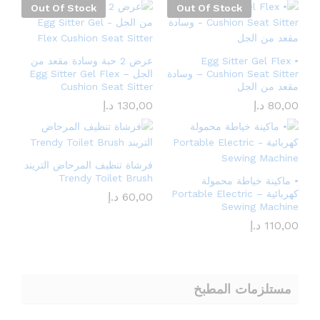
Out Of Stock
Out Of Stock
• Egg Sitter Gel Flex
عرض 2 حبة وسادة مقعد من
Cushion Seat Sitter – وسادة
الجل – Egg Sitter Gel Flex
مقعد من الجل
Cushion Seat Sitter
80,00
د.إ
130,00
د.إ
فرشاة تنظيف المرحاض التريند
Trendy Toilet Brush
• ماكينة خياطة محمولة
كهربائية – Portable Electric
60,00
د.إ
Sewing Machine
110,00
د.إ
مستلزمات المطبخ