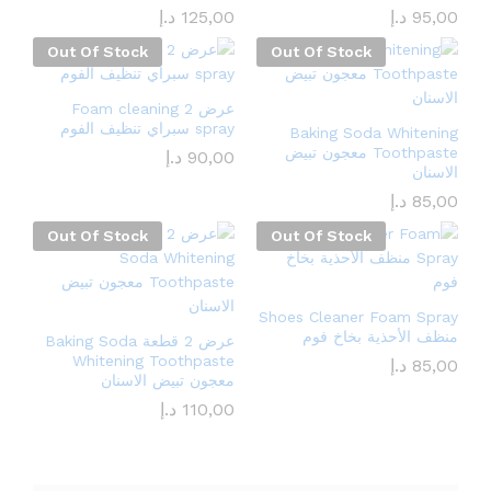
95,00
د.إ
125,00
د.إ
Out Of Stock
Out Of Stock
عرض 2 Foam cleaning
spray سبراي تنظيف الفوم
Baking Soda Whitening
Toothpaste معجون تبيض
90,00
د.إ
الاسنان
85,00
د.إ
Out Of Stock
Out Of Stock
Shoes Cleaner Foam Spray
منظف ​​الأحذية بخاخ فوم
عرض 2 قطعة Baking Soda
Whitening Toothpaste
85,00
د.إ
معجون تبيض الاسنان
110,00
د.إ