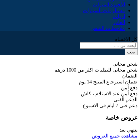
الأجهزة المنزلية
مستلزمات السيارات
ادوات
العاب
ملاحظات الشحن
كل الاقسام
بحث
شحن مجانى
شحن مجانى للطلبات اكثر من 1000 درهم
الضمان
ضمان استرجاع المنتج 14 يوم
دفع أمن
دفع أمن عند الاستلام ، كاش
الدعم الفنى
دعم فنى 7 ايام فى الاسبوع
عروض خاصة
ينتهي بعد
مشاهدة جميع العروض