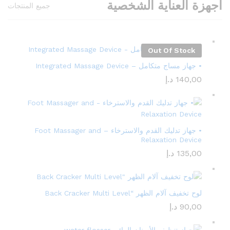
اجهزة العناية الشخصية
جميع المنتجات
Out Of Stock
• جهاز مساج متكامل – Integrated Massage Device
140,00
د.إ
• جهاز تدليك القدم والاسترخاء – Foot Massager and
Relaxation Device
135,00
د.إ
لوح تخفيف آلام الظهر “Back Cracker Multi Level
90,00
د.إ