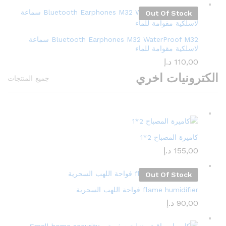
Out Of Stock
Bluetooth Earphones M32 WaterProof M32 سماعة
لاسلكية مقوامة للماء
110,00
د.إ
الكترونيات اخري
جميع المنتجات
كاميرة المصباح 2*1
155,00
د.إ
Out Of Stock
flame humidifier فواحة اللهب السحرية
90,00
د.إ