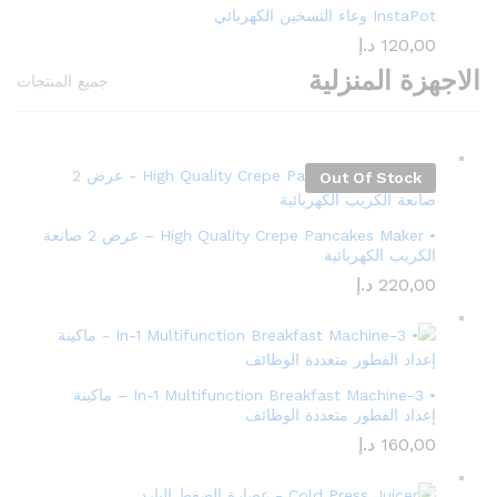
InstaPot وعاء التسخين الكهربائي
120,00
د.إ
الاجهزة المنزلية
جميع المنتجات
Out Of Stock
• High Quality Crepe Pancakes Maker – عرض 2 صانعة
الكريب الكهربائية
220,00
د.إ
• 3-In-1 Multifunction Breakfast Machine – ماكينة
إعداد الفطور متعددة الوظائف
160,00
د.إ