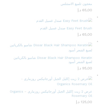
معجون تلميع الاستنلس
65,00
د.إ
Easy Feet Brush صندل غسيل القدم
65,00
د.إ
Dissar Black Hair Shampoo Keratin شامبو بالكرياتين
لصبغ الشعر أسود
95,00
د.إ
عرض 2 زيت إكليل الجبل أورجانيكس روزماري – Organics
Rosemary Oil
125,00
د.إ