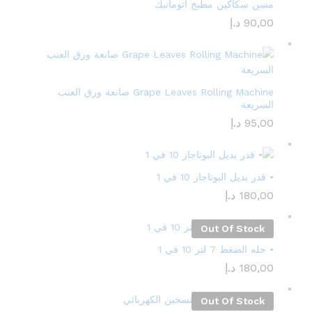
مسن سكاكين مطبخ أتوماتيك
90,00
د.إ
Grape Leaves Rolling Machine صانعة ورق العنب
السريعة
95,00
د.إ
• قدر بديل البوتاجاز 10 في 1
180,00
د.إ
Out Of Stock
• حله الضغط 7 لتر 10 في 1
180,00
د.إ
Out Of Stock