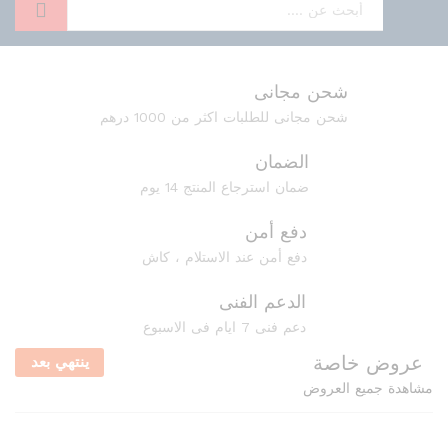
بحث
شحن مجانى
شحن مجانى للطلبات اكثر من 1000 درهم
الضمان
ضمان استرجاع المنتج 14 يوم
دفع أمن
دفع أمن عند الاستلام ، كاش
الدعم الفنى
دعم فنى 7 ايام فى الاسبوع
عروض خاصة
ينتهي بعد
مشاهدة جميع العروض