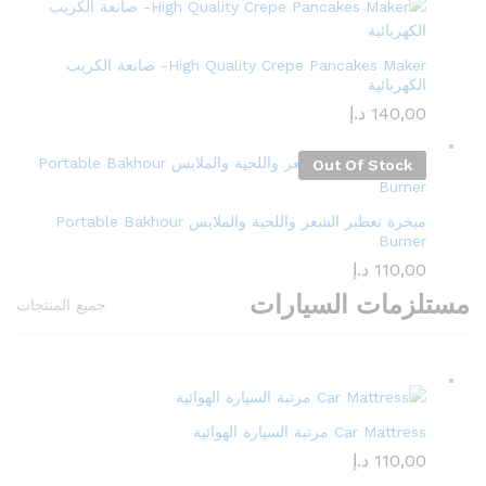
High Quality Crepe Pancakes Maker- صانعة الكريب
الكهربائية
140,00
د.إ
Out Of Stock
مبخرة تعطير الشعر واللحية والملابس Portable Bakhour
Burner
110,00
د.إ
مستلزمات السيارات
جميع المنتجات
Car Mattress مرتبة السيارة الهوائية
110,00
د.إ