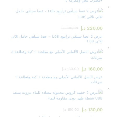
+مضرب بيض ومفرمة )
220,00
د.إ
300,00
د.إ
عرض 2 عصا سيلفي ترايبود L08 – عصا سيلفي حامل ثلاثي
ثلاثي L08
160,00
د.إ
180,00
د.إ
عرض النصل الألماني الأصلي مع مطحنة + كبة وقطاعة 3
سرعات
130,00
د.إ
150,00
د.إ