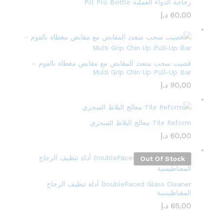
زجاجة الدواء العملية Pill Pro Bottle
60,00
د.إ
قضيب سحب متعدد المقابض مع مقابض مغطاة بالفوم –
Multi Grip Chin Up Pull-Up Bar
90,00
د.إ
Tile Reform معالج البلاط السحري
60,00
د.إ
Out Of Stock
DoubleFaced Glass Cleaner أداة تنظيف الزجاج
المغناطيسية
65,00
د.إ