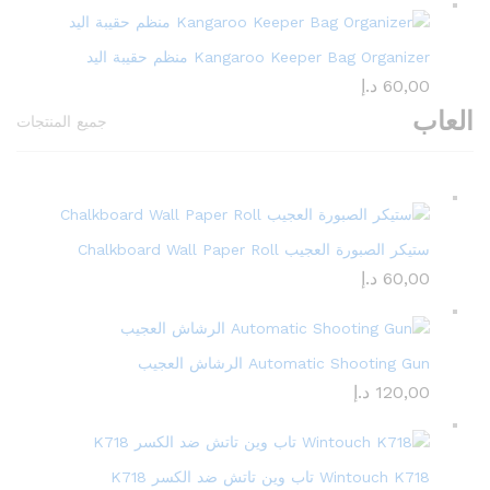
Kangaroo Keeper Bag Organizer منظم حقيبة اليد
60,00
د.إ
العاب
جميع المنتجات
ستيكر الصبورة العجيب Chalkboard Wall Paper Roll
60,00
د.إ
Automatic Shooting Gun الرشاش العجيب
120,00
د.إ
Wintouch K718 تاب وين تاتش ضد الكسر K718