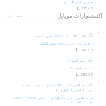
معجون تبيض الاسنان
110,00
د.إ
اكسسوارات موبايل
جميع المنتجات
• هاتف Soyes S23 PRO صغير الحجم
250,00
د.إ
• اصغر ايفون 15
250,00
د.إ
طابعة الصور للجيب الأصلية من شاومي Xiaomi Portable
Pocket Printer