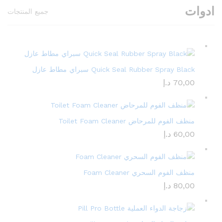
ادوات
جميع المنتجات
Quick Seal Rubber Spray Black سبراي مطاط عازل
70,00
د.إ
منظف الفوم للمرحاض Toilet Foam Cleaner
60,00
د.إ
منظف الفوم السحري Foam Cleaner
80,00
د.إ