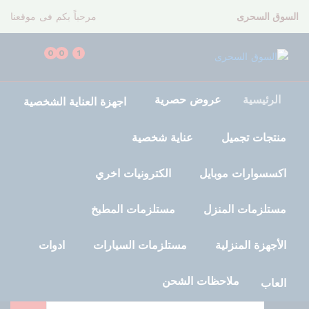
السوق السحرى
مرحباً بكم فى موقعنا
0
0
1
الرئيسية
عروض حصرية
اجهزة العناية الشخصية
منتجات تجميل
عناية شخصية
اكسسوارات موبايل
الكترونيات اخري
مستلزمات المنزل
مستلزمات المطبخ
الأجهزة المنزلية
مستلزمات السيارات
ادوات
ملاحظات الشحن
العاب