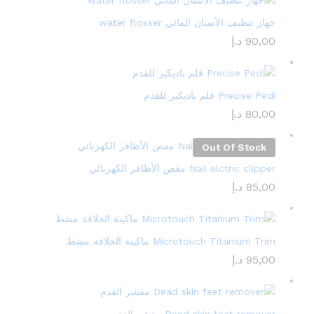
جهاز تنظيف الأسنان المائي water flosser
90,00
د.إ
Precise Pedi قلم باديكير للقدم
80,00
د.إ
Out Of Stock
Nail elctric clipper مقص الأظافر الكهربائي
85,00
د.إ
Microtouch Titanium Trim ماكينة الحلاقة مشط
95,00
د.إ