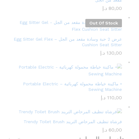
مقعد من الجل
80,00
د.إ
Out Of Stock
عرض 2 حبة وسادة مقعد من الجل – Egg Sitter Gel Flex
Cushion Seat Sitter
130,00
د.إ
• ماكينة خياطة محمولة كهربائية – Portable Electric
Sewing Machine
110,00
د.إ
فرشاة تنظيف المرحاض التريند Trendy Toilet Brush
60,00
د.إ