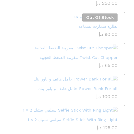
250,00
د.إ
Out Of Stock
نظارة سمارت بسماعة
90,00
د.إ
Twist Cut Chopper مفرمة الضغط العجيبة
65,00
د.إ
Power Bank For all حامل هاتف و باور بنك
100,00
د.إ
Selfie Stick With Ring Light سيلفي ستيك 2 × 1
125,00
د.إ