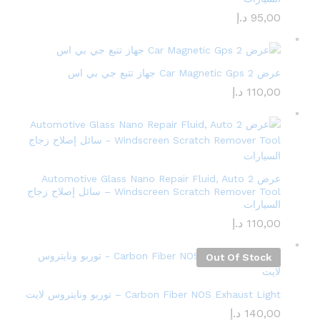
95,00
د.إ
عرض 2 Car Magnetic Gps جهاز تتبع جي بي اس
110,00
د.إ
عرض 2 Automotive Glass Nano Repair Fluid, Auto
Windscreen Scratch Remover Tool – سائل إصلاح زجاج
السيارات
110,00
د.إ
Out Of Stock
Carbon Fiber NOS Exhaust Light – توربو ونايتروس لايت
140,00
د.إ