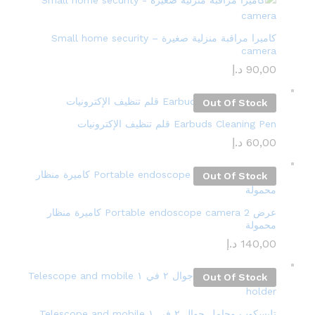
كاميرا مراقبة منزلية صغيرة – Small home security
camera
90,00
د.إ
Out Of Stock
Earbuds Cleaning Pen قلم تنظيف الإكترونيات
60,00
د.إ
Out Of Stock
عرض 2 Portable endoscope camera كاميرة منظار
محمولة
140,00
د.إ
Out Of Stock
تليسكوب وحامل جوال ٢ في ١ Telescope and mobile