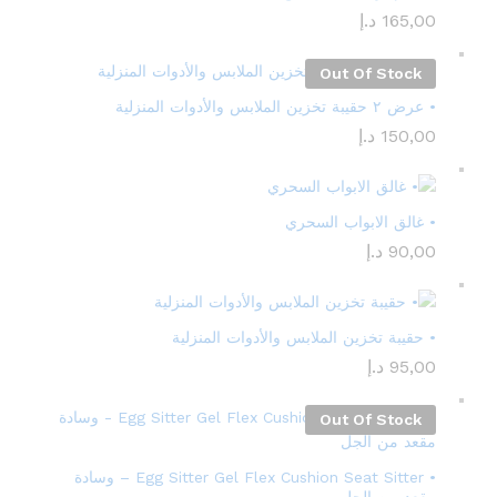
165,00
د.إ
Out Of Stock
• عرض ٢ حقيبة تخزين الملابس والأدوات المنزلية
150,00
د.إ
• غالق الابواب السحري
90,00
د.إ
• حقيبة تخزين الملابس والأدوات المنزلية
95,00
د.إ
Out Of Stock
• Egg Sitter Gel Flex Cushion Seat Sitter – وسادة