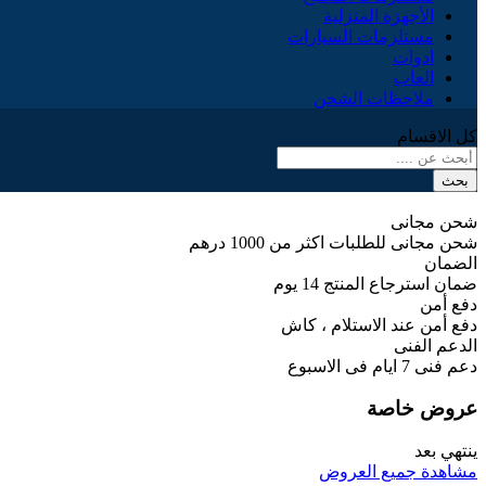
الأجهزة المنزلية
مستلزمات السيارات
ادوات
العاب
ملاحظات الشحن
كل الاقسام
بحث
شحن مجانى
شحن مجانى للطلبات اكثر من 1000 درهم
الضمان
ضمان استرجاع المنتج 14 يوم
دفع أمن
دفع أمن عند الاستلام ، كاش
الدعم الفنى
دعم فنى 7 ايام فى الاسبوع
عروض خاصة
ينتهي بعد
مشاهدة جميع العروض