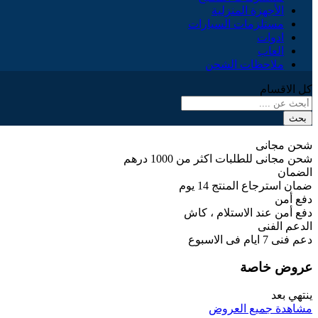
الأجهزة المنزلية
مستلزمات السيارات
ادوات
العاب
ملاحظات الشحن
كل الاقسام
بحث
شحن مجانى
شحن مجانى للطلبات اكثر من 1000 درهم
الضمان
ضمان استرجاع المنتج 14 يوم
دفع أمن
دفع أمن عند الاستلام ، كاش
الدعم الفنى
دعم فنى 7 ايام فى الاسبوع
عروض خاصة
ينتهي بعد
مشاهدة جميع العروض