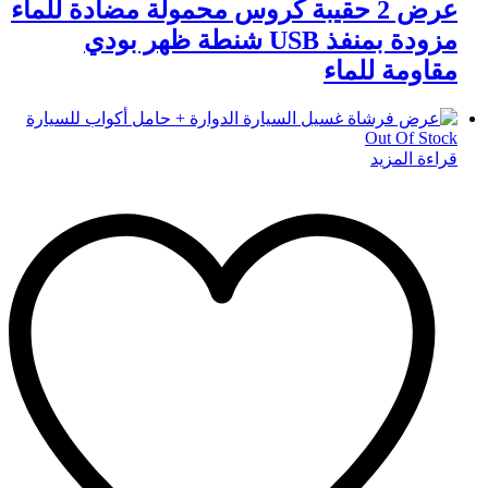
عرض 2 حقيبة كروس محمولة مضادة للماء
مزودة بمنفذ USB شنطة ظهر بودي
مقاومة للماء
Out Of Stock
قراءة المزيد