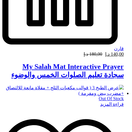
قارن
140,00
د.إ
180,00
د.إ
My Salah Mat Interactive Prayer
سجادة تعليم الصلوات الخمس والوضوء
Out Of Stock
قراءة المزيد