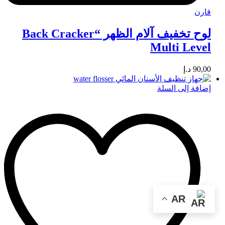
قارن
لوح تخفيف آلام الظهر “Back Cracker
Multi Level
90,00
د.إ
إضافة إلى السلة
AR