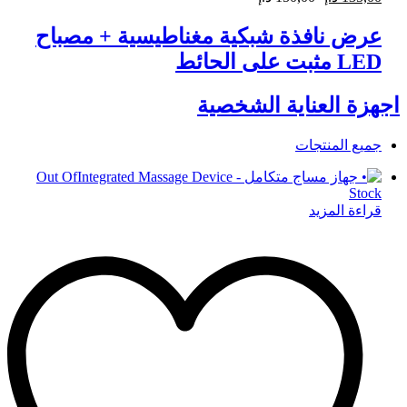
عرض نافذة شبكية مغناطيسية + مصباح
LED مثبت على الحائط
اجهزة العناية الشخصية
جميع المنتجات
Out Of
Stock
قراءة المزيد