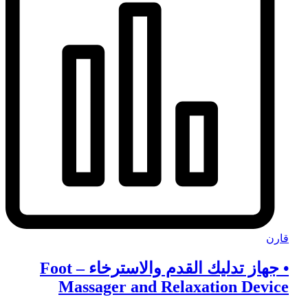
قارن
• جهاز تدليك القدم والاسترخاء – Foot
Massager and Relaxation Device