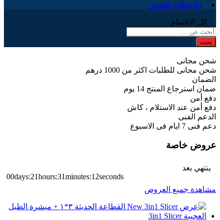
ملاحظات الشحن
كل الاقسام
بحث
شحن مجانى
شحن مجانى للطلبات اكثر من 1000 درهم
الضمان
ضمان استرجاع المنتج 14 يوم
دفع أمن
دفع أمن عند الاستلام ، كاش
الدعم الفنى
دعم فنى 7 ايام فى الاسبوع
عروض خاصة
ينتهي بعد
00
days
:
21
hours
:
31
minutes
:
11
seconds
مشاهدة جميع العروض